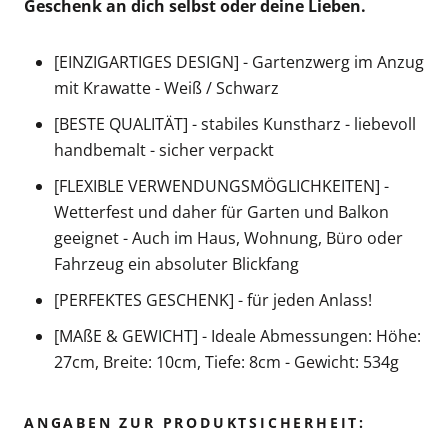
Geschenk an dich selbst oder deine Lieben.
[EINZIGARTIGES DESIGN] - Gartenzwerg im Anzug
mit Krawatte - Weiß / Schwarz
[BESTE QUALITÄT] - stabiles Kunstharz - liebevoll
handbemalt - sicher verpackt
[FLEXIBLE VERWENDUNGSMÖGLICHKEITEN] -
Wetterfest und daher für Garten und Balkon
geeignet - Auch im Haus, Wohnung, Büro oder
Fahrzeug ein absoluter Blickfang
[PERFEKTES GESCHENK] - für jeden Anlass!
[MAßE & GEWICHT] - Ideale Abmessungen: Höhe:
27cm, Breite: 10cm, Tiefe: 8cm - Gewicht: 534g
ANGABEN ZUR PRODUKTSICHERHEIT: