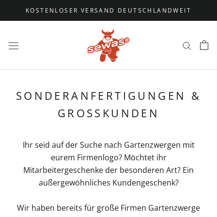
Direkt
KOSTENLOSER VERSAND DEUTSCHLANDWEIT
zum
Inhalt
SONDERANFERTIGUNGEN &
GROSSKUNDEN
Ihr seid auf der Suche nach Gartenzwergen mit
eurem Firmenlogo? Möchtet ihr
Mitarbeitergeschenke der besonderen Art? Ein
außergewöhnliches Kundengeschenk?
Wir haben bereits für große Firmen Gartenzwerge