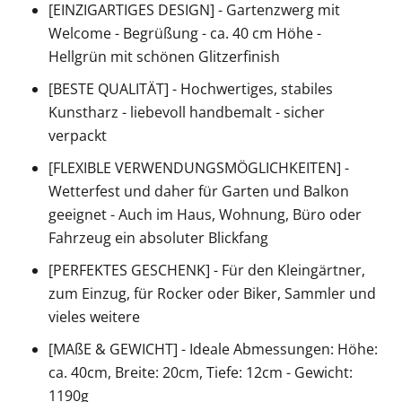
[EINZIGARTIGES DESIGN] - Gartenzwerg mit
Welcome - Begrüßung - ca. 40 cm Höhe -
Hellgrün mit schönen Glitzerfinish
[BESTE QUALITÄT] - Hochwertiges, stabiles
Kunstharz - liebevoll handbemalt - sicher
verpackt
[FLEXIBLE VERWENDUNGSMÖGLICHKEITEN] -
Wetterfest und daher für Garten und Balkon
geeignet - Auch im Haus, Wohnung, Büro oder
Fahrzeug ein absoluter Blickfang
[PERFEKTES GESCHENK] - Für den Kleingärtner,
zum Einzug, für Rocker oder Biker, Sammler und
vieles weitere
[MAßE & GEWICHT] - Ideale Abmessungen: Höhe:
ca. 40cm, Breite: 20cm, Tiefe: 12cm - Gewicht:
1190g