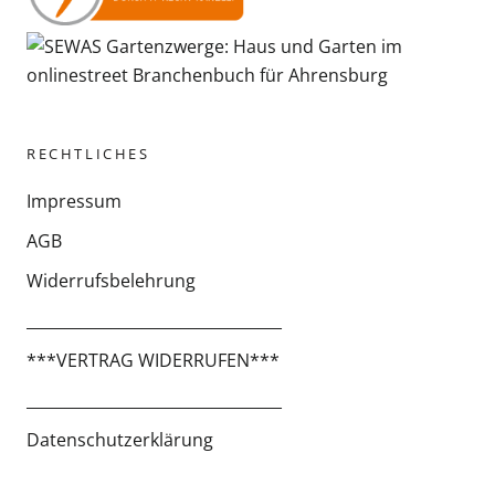
RECHTLICHES
Impressum
AGB
Widerrufsbelehrung
_________________________________
***VERTRAG WIDERRUFEN***
_________________________________
Datenschutzerklärung